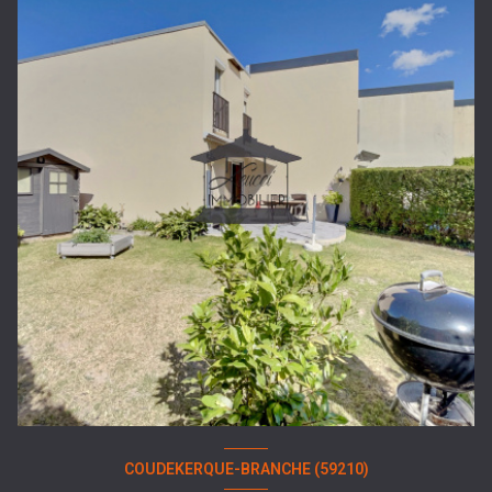
COUDEKERQUE-BRANCHE (59210)