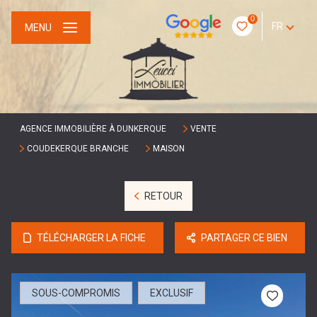
0
FR
MENU
AGENCE IMMOBILIÈRE À DUNKERQUE
VENTE
COUDEKERQUE BRANCHE
MAISON
RETOUR
TÉLÉCHARGER LA FICHE
PARTAGER CE BIEN
SOUS-COMPROMIS
EXCLUSIF