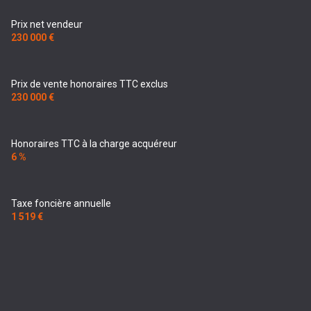
Prix net vendeur
230 000 €
Prix de vente honoraires TTC exclus
230 000 €
Honoraires TTC à la charge acquéreur
6 %
Taxe foncière annuelle
1 519 €