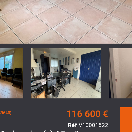
116 600 €
9640)
Réf
V10001522