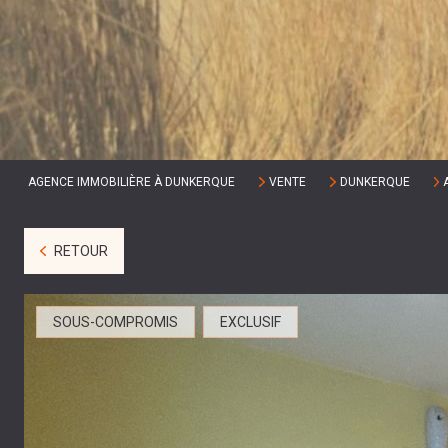
AGENCE IMMOBILIÈRE À DUNKERQUE
VENTE
DUNKERQUE
RETOUR
SOUS-COMPROMIS
EXCLUSIF