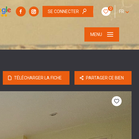
0
SE CONNECTER
FR
MENU
TÉLÉCHARGER LA FICHE
PARTAGER CE BIEN