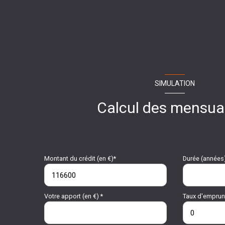
SIMULATION
Calcul des mensual
Montant du crédit (en €)*
Durée (années
Votre apport (en €) *
Taux d'emprunt