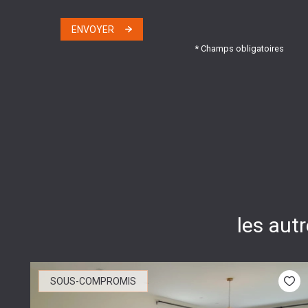
ENVOYER
* Champs obligatoires
les aut
SOUS-COMPROMIS