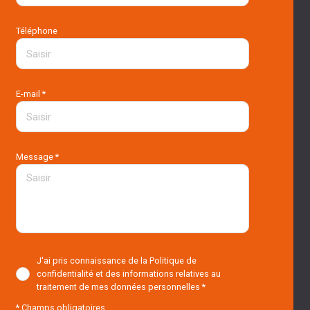
Téléphone
E-mail *
Message *
J'ai pris connaissance de la Politique de
confidentialité et des informations relatives au
traitement de mes données personnelles *
* Champs obligatoires