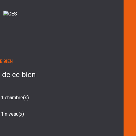
E BIEN
 de ce bien
1 chambre(s)
1 niveau(x)