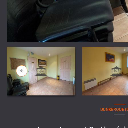
DUNKERQUE (5