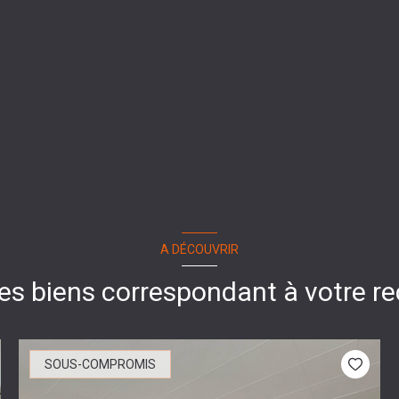
A DÉCOUVRIR
res biens correspondant à votre r
SOUS-COMPROMIS