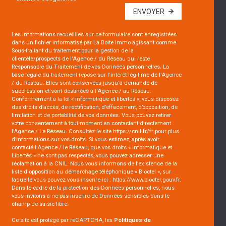
ENVOYER
Les informations recueillies sur ce formulaire sont enregistrées
dans un fichier informatisé par La Boite Immo agissant comme
Sous-traitant du traitement pour la gestion de la
clientèle/prospects de l'Agence / du Réseau qui reste
Responsable du Traitement de vos Données personnelles. La
base légale du traitement repose sur l'intérêt légitime de l'Agence
/ du Réseau. Elles sont conservées jusqu'à demande de
suppression et sont destinées à l'Agence / au Réseau.
Conformément à la loi « informatique et libertés », vous disposez
des droits d’accès, de rectification, d’effacement, d’opposition, de
limitation et de portabilité de vos données. Vous pouvez retirer
votre consentement à tout moment en contactant directement
l’Agence / Le Réseau. Consultez le site
https://cnil.fr/fr
pour plus
d’informations sur vos droits. Si vous estimez, après avoir
contacté l'Agence / le Réseau, que vos droits « Informatique et
Libertés » ne sont pas respectés, vous pouvez adresser une
réclamation à la CNIL. Nous vous informons de l’existence de la
liste d'opposition au démarchage téléphonique « Bloctel », sur
laquelle vous pouvez vous inscrire ici :
https://www.bloctel.gouv.fr
.
Dans le cadre de la protection des Données personnelles, nous
vous invitons à ne pas inscrire de Données sensibles dans le
champ de saisie libre.
Ce site est protégé par reCAPTCHA, les
Politiques de