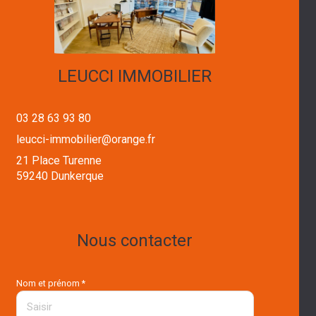
LEUCCI IMMOBILIER
03 28 63 93 80
leucci-immobilier@orange.fr
21 Place Turenne
59240 Dunkerque
Nous contacter
Nom et prénom *