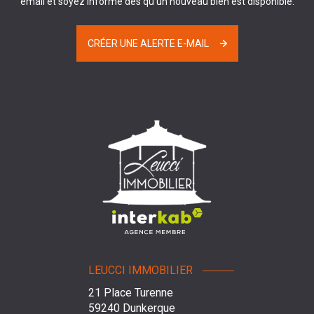
email et soyez informé dès qu'un nouveau bien est disponible.
CRÉER UNE ALERTE E-MAIL
LEUCCI IMMOBILIER
21 Place Turenne
59240
Dunkerque