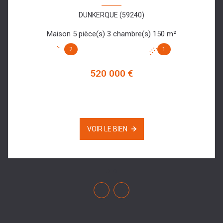
DUNKERQUE (59240)
Maison 5 pièce(s) 3 chambre(s) 150 m²
2
1
520 000 €
VOIR LE BIEN