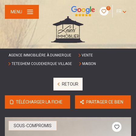
0
FR
MENU
AGENCE IMMOBILIÈRE À DUNKERQUE
VENTE
TETEGHEM COUDEKERQUE VILLAGE
MAISON
RETOUR
TÉLÉCHARGER LA FICHE
PARTAGER CE BIEN
SOUS-COMPROMIS