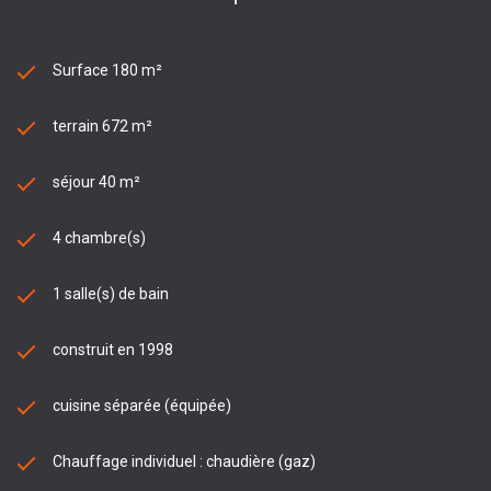
Surface 180 m²
terrain 672 m²
séjour 40 m²
4 chambre(s)
1 salle(s) de bain
construit en 1998
cuisine séparée (équipée)
Chauffage individuel : chaudière (gaz)