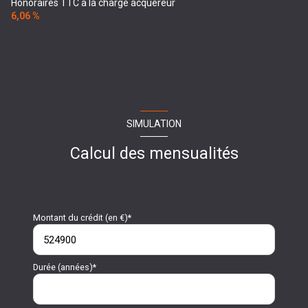
Honoraires TTC à la charge acquéreur
6,06 %
SIMULATION
Calcul des mensualités
Montant du crédit (en €)*
Durée (années)*