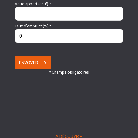
Votre apport (en €) *
Taux d'emprunt (%) *
ENVOYER
* Champs obligatoires
A DÉCOUVRIR