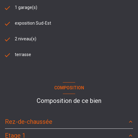
1 garage(s)
exposition Sud-Est
2 niveau(x)
terrasse
COMPOSITION
Composition de ce bien
Rez-de-chaussée
Etage 1