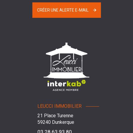
CRÉER UNE ALERTE E-MAIL
LEUCCI IMMOBILIER
21 Place Turenne
59240
Dunkerque
03 28 63 93 80