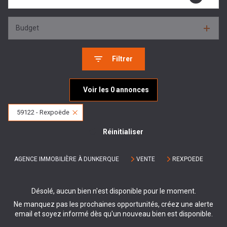
Budget
Filtrer
Voir les
0
annonces
59122 - Rexpoëde
Réinitialiser
AGENCE IMMOBILIÈRE À DUNKERQUE
VENTE
REXPOEDE
Désolé, aucun bien n'est disponible pour le moment.
Ne manquez pas les prochaines opportunités, créez une alerte
email et soyez informé dès qu'un nouveau bien est disponible.