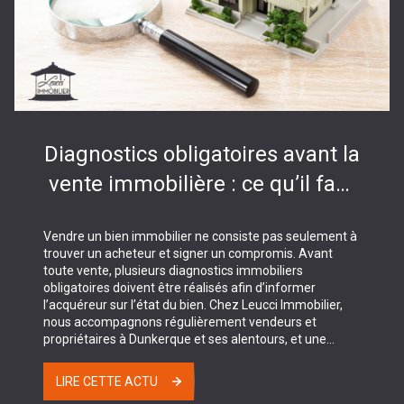
Diagnostics obligatoires avant la
vente immobilière : ce qu’il faut
savoir en 2026
Vendre un bien immobilier ne consiste pas seulement à
trouver un acheteur et signer un compromis. Avant
toute vente, plusieurs diagnostics immobiliers
obligatoires doivent être réalisés afin d’informer
l’acquéreur sur l’état du bien. Chez Leucci Immobilier,
nous accompagnons régulièrement vendeurs et
propriétaires à Dunkerque et ses alentours, et une
bonne préparation en amont permet souvent d’éviter
retards, négociations imprévues ou complications
LIRE CETTE ACTU
administratives. Pourquoi les diagnostics immobiliers