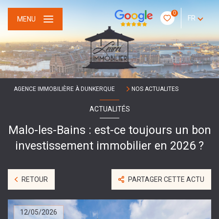
0
FR
MENU
AGENCE IMMOBILIÈRE À DUNKERQUE
NOS ACTUALITES
ACTUALITÉS
Malo-les-Bains : est-ce toujours un bon
investissement immobilier en 2026 ?
RETOUR
PARTAGER CETTE ACTU
12/05/2026