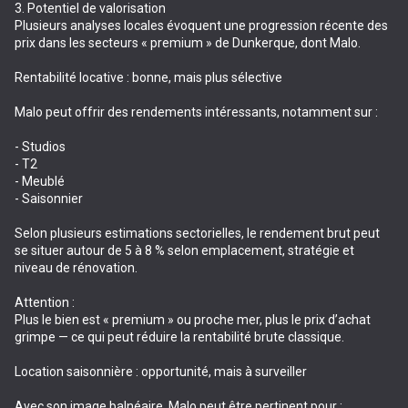
3. Potentiel de valorisation
Plusieurs analyses locales évoquent une progression récente des
prix dans les secteurs « premium » de Dunkerque, dont Malo.
Rentabilité locative : bonne, mais plus sélective
Malo peut offrir des rendements intéressants, notamment sur :
- Studios
- T2
- Meublé
- Saisonnier
Selon plusieurs estimations sectorielles, le rendement brut peut
se situer autour de 5 à 8 % selon emplacement, stratégie et
niveau de rénovation.
Attention :
Plus le bien est « premium » ou proche mer, plus le prix d’achat
grimpe — ce qui peut réduire la rentabilité brute classique.
Location saisonnière : opportunité, mais à surveiller
Avec son image balnéaire, Malo peut être pertinent pour :